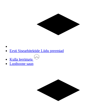
Eesti Sisearhitektide Liidu preemiad
Kulla leerimaja
Lusthoone saun