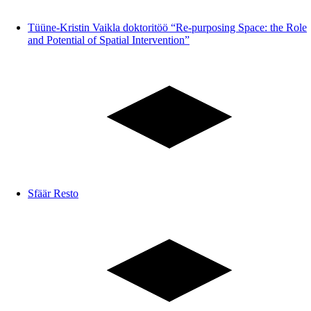
Tüüne-Kristin Vaikla doktoritöö “Re-purposing Space: the Role
and Potential of Spatial Intervention”
Sfäär Resto