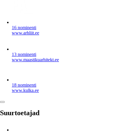
16 nominenti
www.arhliit.ee
13 nominenti
www.maastikuarhitekt.ee
18 nominenti
www.kulka.ee
Suurtoetajad