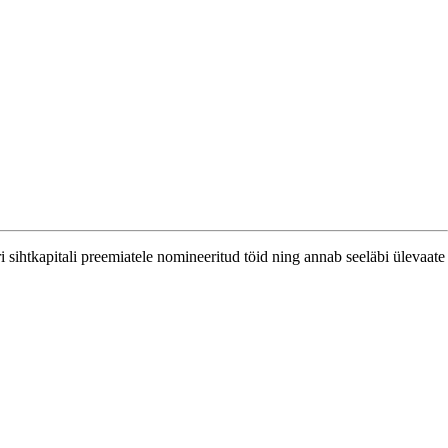
ri sihtkapitali preemiatele nomineeritud töid ning annab seeläbi ülevaate