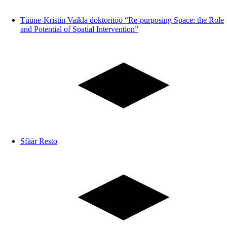
Tüüne-Kristin Vaikla doktoritöö “Re-purposing Space: the Role
and Potential of Spatial Intervention”
Sfäär Resto