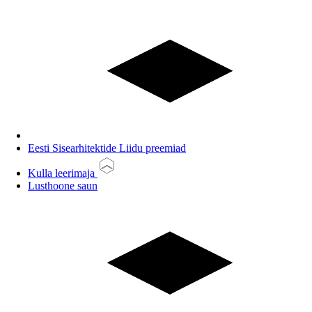
Eesti Sisearhitektide Liidu preemiad
Kulla leerimaja
Lusthoone saun